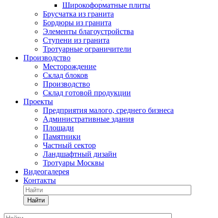
Широкоформатные плиты
Брусчатка из гранита
Бордюры из гранита
Элементы благоустройства
Ступени из гранита
Тротуарные ограничители
Производство
Месторождение
Склад блоков
Производство
Склад готовой продукции
Проекты
Предприятия малого, среднего бизнеса
Административные здания
Площади
Памятники
Частный сектор
Ландшафтный дизайн
Тротуары Москвы
Видеогалерея
Контакты
Найти