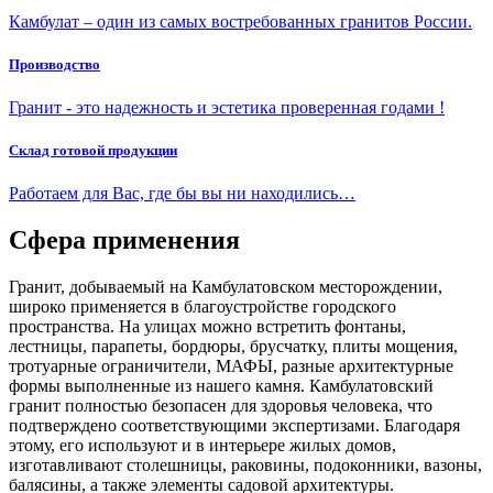
Камбулат – один из самых востребованных гранитов России.
Производство
Гранит - это надежность и эстетика проверенная годами !
Склад готовой продукции
Работаем для Вас, где бы вы ни находились…
Сфера применения
Гранит, добываемый на Камбулатовском месторождении,
широко применяется в благоустройстве городского
пространства. На улицах можно встретить фонтаны,
лестницы, парапеты, бордюры, брусчатку, плиты мощения,
тротуарные ограничители, МАФЫ, разные архитектурные
формы выполненные из нашего камня. Камбулатовский
гранит полностью безопасен для здоровья человека, что
подтверждено соответствующими экспертизами. Благодаря
этому, его используют и в интерьере жилых домов,
изготавливают столешницы, раковины, подоконники, вазоны,
балясины, а также элементы садовой архитектуры.