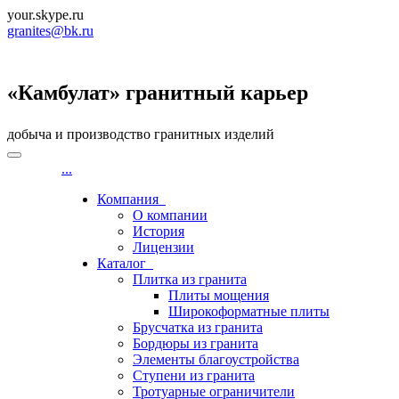
your.skype.ru
granites@bk.ru
«Камбулат» гранитный карьер
добыча и производство гранитных изделий
...
Компания
О компании
История
Лицензии
Каталог
Плитка из гранита
Плиты мощения
Широкоформатные плиты
Брусчатка из гранита
Бордюры из гранита
Элементы благоустройства
Ступени из гранита
Тротуарные ограничители