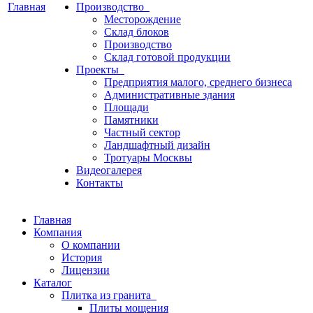
Главная
Производство
Месторождение
Склад блоков
Производство
Склад готовой продукции
Проекты
Предприятия малого, среднего бизнеса
Административные здания
Площади
Памятники
Частный сектор
Ландшафтный дизайн
Тротуары Москвы
Видеогалерея
Контакты
Главная
Компания
О компании
История
Лицензии
Каталог
Плитка из гранита
Плиты мощения