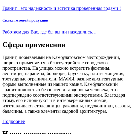
Гранит - это надежность и эстетика проверенная годами !
Склад готовой продукции
Работаем для Вас, где бы вы ни находились…
Сфера применения
Гранит, добываемый на Камбулатовском месторождении,
широко применяется в благоустройстве городского
пространства. На улицах можно встретить фонтаны,
лестницы, парапеты, бордюры, брусчатку, плиты мощения,
тротуарные ограничители, МАФЫ, разные архитектурные
формы выполненные из нашего камня. Камбулатовский
гранит полностью безопасен для здоровья человека, что
подтверждено соответствующими экспертизами. Благодаря
этому, его используют и в интерьере жилых домов,
изготавливают столешницы, раковины, подоконники, вазоны,
балясины, а также элементы садовой архитектуры.
Подробнее
Наши преимущества