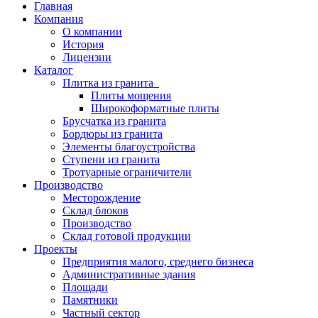
Главная
Компания
О компании
История
Лицензии
Каталог
Плитка из гранита
Плиты мощения
Широкоформатные плиты
Брусчатка из гранита
Бордюры из гранита
Элементы благоустройства
Ступени из гранита
Тротуарные ограничители
Производство
Месторождение
Склад блоков
Производство
Склад готовой продукции
Проекты
Предприятия малого, среднего бизнеса
Административные здания
Площади
Памятники
Частный сектор