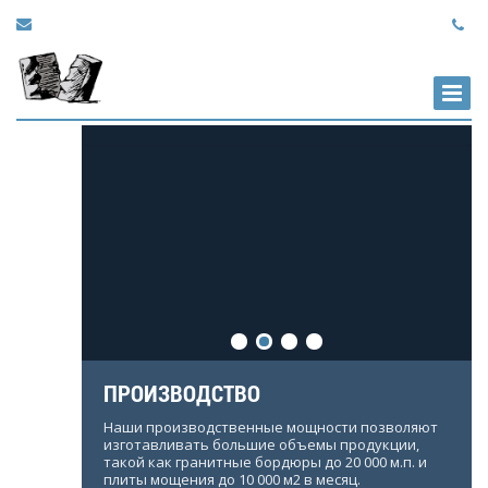
granites@bk.ru
«КАМБУЛАТ» ГРАНИТНЫЙ
КАРЬЕР
добыча и производство гранитных изделий
ПРОИЗВОДСТВО
е
Наши производственные мощности позволяют
а
изготавливать большие объемы продукции,
ьного
такой как гранитные бордюры до 20 000 м.п. и
и.
плиты мощения до 10 000 м2 в месяц.