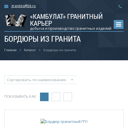
granites@bk.ru
«КАМБУЛАТ» ГРАНИТНЫЙ
КАРЬЕР
добыча и производство гранитных изделий
БОРДЮРЫ ИЗ ГРАНИТА
Главная
Каталог
Бордюры из гранита
ПОКАЗЫВАТЬ КАК: