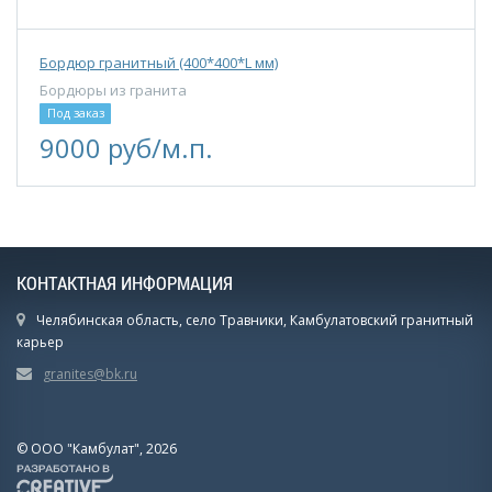
Бордюр гранитный (400*400*L мм)
Бордюры из гранита
Под заказ
9000 руб/м.п.
КОНТАКТНАЯ ИНФОРМАЦИЯ
Челябинская область, село Травники, Камбулатовский гранитный
карьер
granites@bk.ru
© ООО "Камбулат", 2026