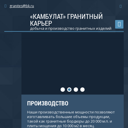
granites@bk.ru
«КАМБУЛАТ» ГРАНИТНЫЙ
КАРЬЕР
добыча и производство гранитных изделий
ПРОИЗВОДСТВО
е
Наши производственные мощности позволяют
а
изготавливать большие объемы продукции,
ьного
такой как гранитные бордюры до 20 000 м.п. и
и.
плиты мощения до 10 000 м2 в месяц.