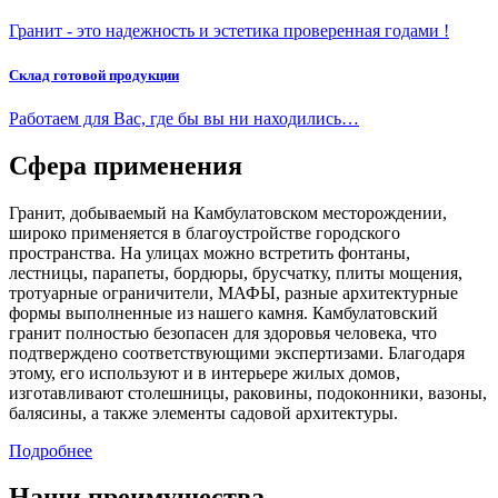
Гранит - это надежность и эстетика проверенная годами !
Склад готовой продукции
Работаем для Вас, где бы вы ни находились…
Сфера применения
Гранит, добываемый на Камбулатовском месторождении,
широко применяется в благоустройстве городского
пространства. На улицах можно встретить фонтаны,
лестницы, парапеты, бордюры, брусчатку, плиты мощения,
тротуарные ограничители, МАФЫ, разные архитектурные
формы выполненные из нашего камня. Камбулатовский
гранит полностью безопасен для здоровья человека, что
подтверждено соответствующими экспертизами. Благодаря
этому, его используют и в интерьере жилых домов,
изготавливают столешницы, раковины, подоконники, вазоны,
балясины, а также элементы садовой архитектуры.
Подробнее
Наши преимущества