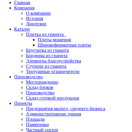
Главная
Компания
О компании
История
Лицензии
Каталог
Плитка из гранита
Плиты мощения
Широкоформатные плиты
Брусчатка из гранита
Бордюры из гранита
Элементы благоустройства
Ступени из гранита
Тротуарные ограничители
Производство
Месторождение
Склад блоков
Производство
Склад готовой продукции
Проекты
Предприятия малого, среднего бизнеса
Административные здания
Площади
Памятники
Частный сектор